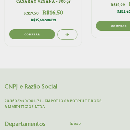
CASARÃO VEGANA - 300 gr
R$15,99
R$16,50
R$11,4
R$19,50
R$15,68
com
Pix
CNPJ e Razão Social
20.360.5440/001-71 - EMPORIO SABORNUT PRODS
ALIMENTICIOS LTDA
Departamentos
Início