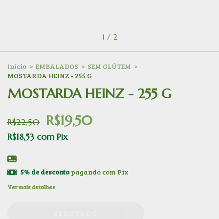
1
/
2
Início
>
EMBALADOS
>
SEM GLÚTEM
>
MOSTARDA HEINZ - 255 G
MOSTARDA HEINZ - 255 G
R$19,50
R$22,50
R$18,53
com
Pix
5% de desconto
pagando com Pix
Ver mais detalhes