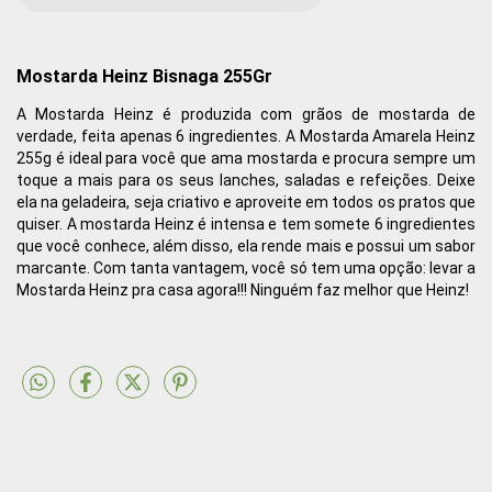
Mostarda Heinz Bisnaga 255Gr
A Mostarda Heinz é produzida com grãos de mostarda de
verdade, feita apenas 6 ingredientes. A Mostarda Amarela Heinz
255g é ideal para você que ama mostarda e procura sempre um
toque a mais para os seus lanches, saladas e refeições. Deixe
ela na geladeira, seja criativo e aproveite em todos os pratos que
quiser. A mostarda Heinz é intensa e tem somete 6 ingredientes
que você conhece, além disso, ela rende mais e possui um sabor
marcante. Com tanta vantagem, você só tem uma opção: levar a
Mostarda Heinz pra casa agora!!! Ninguém faz melhor que Heinz!