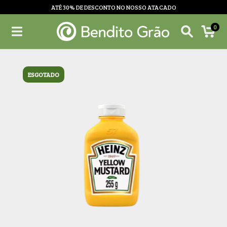
ATÉ 30% DE DESCONTO NO NOSSO ATACADO
0
ESGOTADO