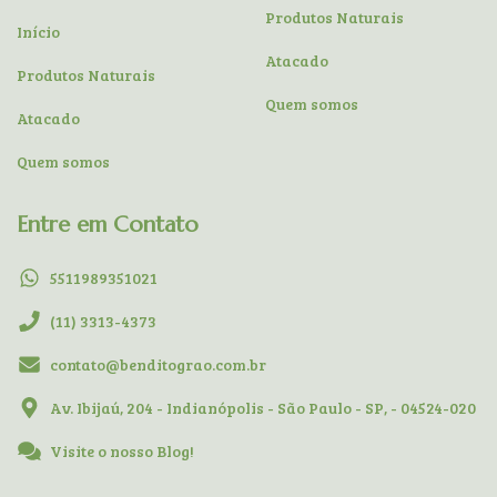
Produtos Naturais
Início
Atacado
Produtos Naturais
Quem somos
Atacado
Quem somos
Entre em Contato
5511989351021
(11) 3313-4373
contato@benditograo.com.br
Av. Ibijaú, 204 - Indianópolis - São Paulo - SP, - 04524-020
Visite o nosso Blog!