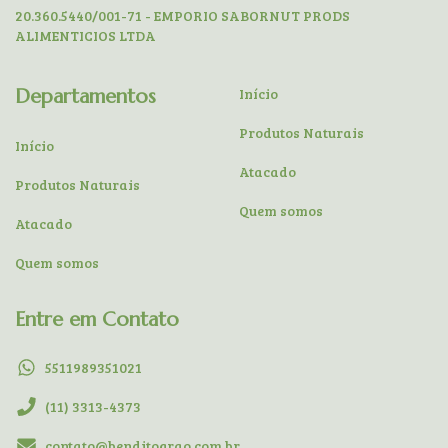
20.360.5440/001-71 - EMPORIO SABORNUT PRODS
ALIMENTICIOS LTDA
Departamentos
Início
Produtos Naturais
Início
Atacado
Produtos Naturais
Quem somos
Atacado
Quem somos
Entre em Contato
5511989351021
(11) 3313-4373
contato@benditograo.com.br