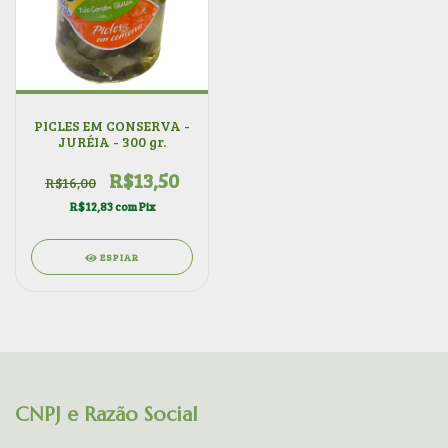
PICLES EM CONSERVA -
JURÉIA - 300 gr.
R$13,50
R$16,00
R$12,83
com
Pix
ESPIAR
CNPJ e Razão Social