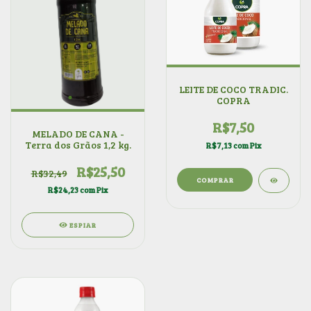
LEITE DE COCO TRADIC.
COPRA
R$7,50
MELADO DE CANA -
Terra dos Grãos 1,2 kg.
R$7,13
com
Pix
R$25,50
R$32,49
COMPRAR
R$24,23
com
Pix
ESPIAR