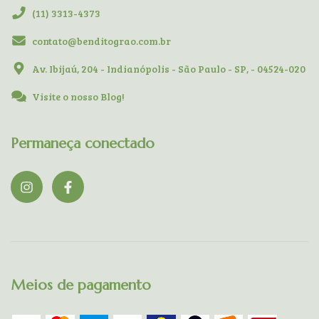
(11) 3313-4373
contato@benditograo.com.br
Av. Ibijaú, 204 - Indianópolis - São Paulo - SP, - 04524-020
Visite o nosso Blog!
Permaneça conectado
Meios de pagamento