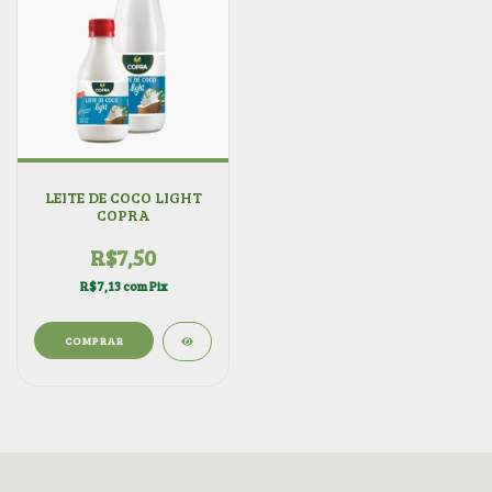
LEITE DE COCO LIGHT
COPRA
R$7,50
R$7,13
com
Pix
COMPRAR