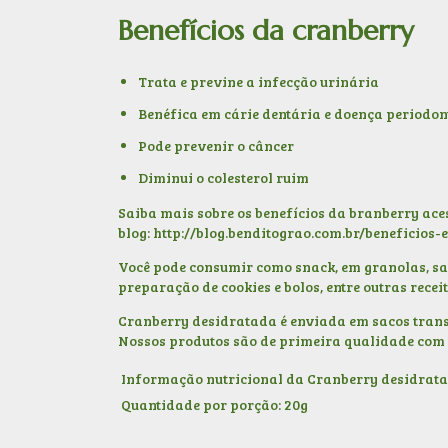
Benefícios da cranberry
Trata e previne a infecção urinária
Benéfica em cárie dentária e doença periodon
Pode prevenir o câncer
Diminui o colesterol ruim
Saiba mais sobre os benefícios da branberry ac
blog:
http://blog.benditograo.com.br/beneficios
Você pode consumir como snack, em granolas, sa
preparação de cookies e bolos, entre outras recei
Cranberry desidratada é enviada em sacos trans
Nossos produtos são de primeira qualidade com 
Informação nutricional da Cranberry desidrat
Quantidade por porção: 20g