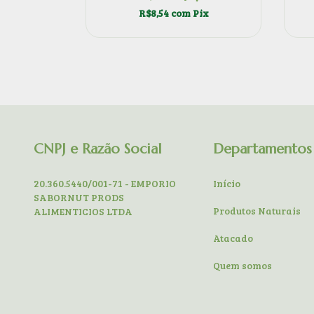
,99
R$8,54
com
Pix
ix
CNPJ e Razão Social
Departamentos
20.360.5440/001-71 - EMPORIO
Início
SABORNUT PRODS
Produtos Naturais
ALIMENTICIOS LTDA
Atacado
Quem somos