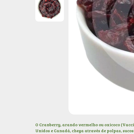
O
Cranberry, arando vermelho ou oxicoc
o
(Vacci
Unidos e Canadá, chega através de polpas, suco