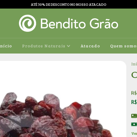
ATÉ 30% DE DESCONTO NO NOSSO ATACADO
Início
Produtos Naturais
Atacado
Quem somo
In
C
R$
R$
Ver