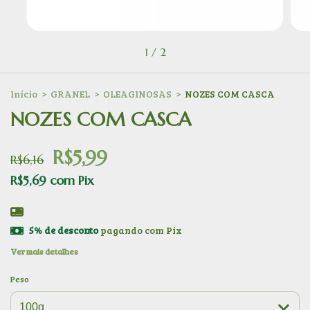
1
/
2
Início
>
GRANEL
>
OLEAGINOSAS
>
NOZES COM CASCA
NOZES COM CASCA
R$5,99
R$6,16
R$5,69
com
Pix
5% de desconto
pagando com Pix
Ver mais detalhes
Peso