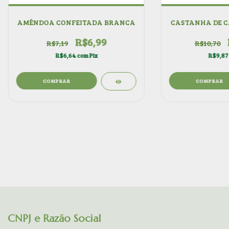
AMÊNDOA CONFEITADA BRANCA
CASTANHA DE C
R$6,99
R$7,19
R$10,70
R$6,64
com
Pix
R$9,8
COMPRAR
COMPRAR
CNPJ e Razão Social