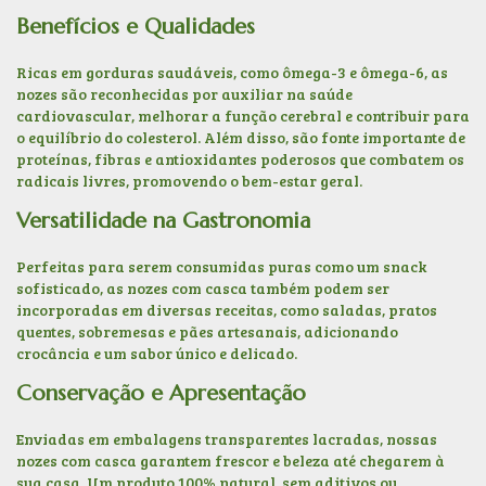
Benefícios e Qualidades
Ricas em gorduras saudáveis, como ômega-3 e ômega-6, as
nozes são reconhecidas por auxiliar na saúde
cardiovascular, melhorar a função cerebral e contribuir para
o equilíbrio do colesterol. Além disso, são fonte importante de
proteínas, fibras e antioxidantes poderosos que combatem os
radicais livres, promovendo o bem-estar geral.
Versatilidade na Gastronomia
Perfeitas para serem consumidas puras como um snack
sofisticado, as nozes com casca também podem ser
incorporadas em diversas receitas, como saladas, pratos
quentes, sobremesas e pães artesanais, adicionando
crocância e um sabor único e delicado.
Conservação e Apresentação
Enviadas em embalagens transparentes lacradas, nossas
nozes com casca garantem frescor e beleza até chegarem à
sua casa. Um produto 100% natural, sem aditivos ou