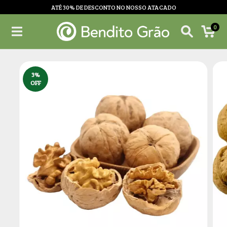
ATÉ 30% DE DESCONTO NO NOSSO ATACADO
0
3
%
OFF