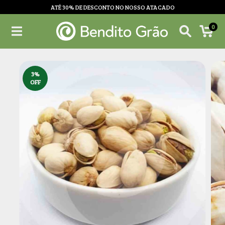
ATÉ 30% DE DESCONTO NO NOSSO ATACADO
0
3
%
OFF