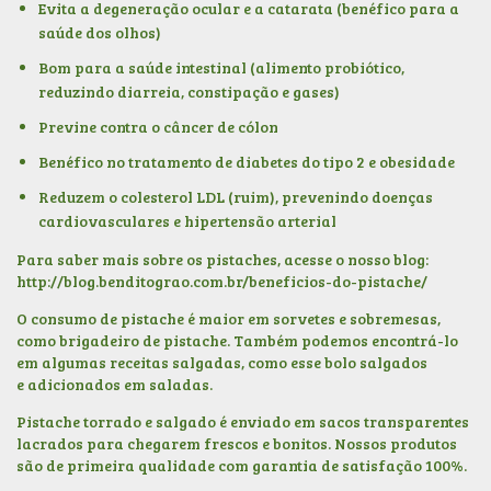
Evita a degeneração ocular e a catarata (benéfico para a
saúde dos olhos)
Bom para a saúde intestinal (alimento probiótico,
reduzindo diarreia, constipação e gases)
Previne contra o câncer de cólon
Benéfico no tratamento de diabetes do tipo 2 e obesidade
Reduzem o colesterol LDL (ruim), prevenindo doenças
cardiovasculares e hipertensão arterial
Para saber mais sobre os pistaches, acesse o nosso blog:
http://blog.benditograo.com.br/beneficios-do-pistache/
O consumo de pistache é maior em sorvetes e sobremesas,
como brigadeiro de pistache. Também podemos encontrá-lo
em algumas receitas salgadas, como esse bolo salgados
e adicionados em saladas.
Pistache torrado e salgado é enviado em sacos transparentes
lacrados para chegarem frescos e bonitos. Nossos produtos
são de primeira qualidade com garantia de satisfação 100%.