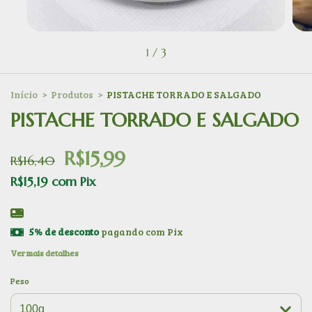
1
/
3
Início
>
Produtos
>
PISTACHE TORRADO E SALGADO
PISTACHE TORRADO E SALGADO
R$15,99
R$16,40
R$15,19
com
Pix
5% de desconto
pagando com Pix
Ver mais detalhes
Peso