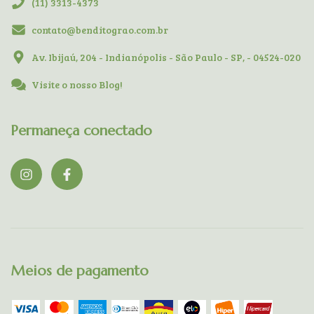
(11) 3313-4373
contato@benditograo.com.br
Av. Ibijaú, 204 - Indianópolis - São Paulo - SP, - 04524-020
Visite o nosso Blog!
Permaneça conectado
Meios de pagamento