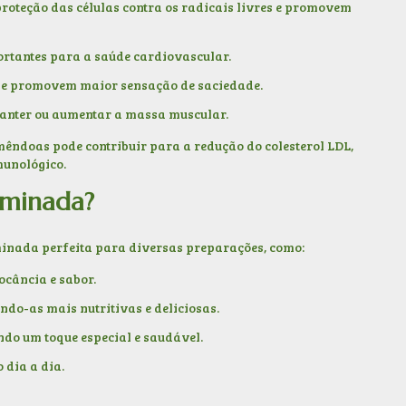
proteção das células contra os radicais livres e promovem
ortantes para a saúde cardiovascular.
o e promovem maior sensação de saciedade.
manter ou aumentar a massa muscular.
ndoas pode contribuir para a redução do colesterol LDL,
munológico.
minada?
minada perfeita para diversas preparações, como:
ocância e sabor.
ndo-as mais nutritivas e deliciosas.
indo um toque especial e saudável.
 dia a dia.