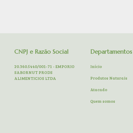
CNPJ e Razão Social
Departamentos
20.360.5440/001-71 - EMPORIO
Início
SABORNUT PRODS
Produtos Naturais
ALIMENTICIOS LTDA
Atacado
Quem somos