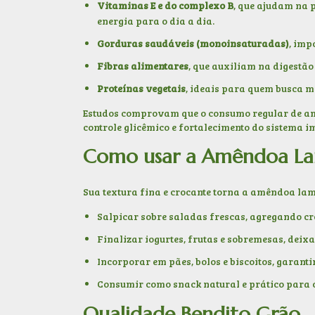
Vitaminas E e do complexo B
, que ajudam na 
energia para o dia a dia.
Gorduras saudáveis (monoinsaturadas)
, imp
Fibras alimentares
, que auxiliam na digestã
Proteínas vegetais
, ideais para quem busca 
Estudos comprovam que o consumo regular de amê
controle glicêmico e fortalecimento do sistema i
Como usar a Amêndoa La
Sua textura fina e crocante torna a amêndoa la
Salpicar sobre saladas frescas, agregando cr
Finalizar iogurtes, frutas e sobremesas, deixa
Incorporar em pães, bolos e biscoitos, garant
Consumir como snack natural e prático para o
Qualidade Bendito Grão