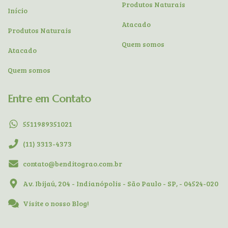
Produtos Naturais
Início
Atacado
Produtos Naturais
Quem somos
Atacado
Quem somos
Entre em Contato
5511989351021
(11) 3313-4373
contato@benditograo.com.br
Av. Ibijaú, 204 - Indianópolis - São Paulo - SP, - 04524-020
Visite o nosso Blog!