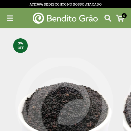
ATÉ 30% DE DESCONTO NO NOSSO ATACADO
0
3
%
OFF