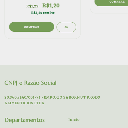
COMPRAR
R$1,20
R$1,23
R$1,14
com
Pix
COMPRAR
CNPJ e Razão Social
20.360.5440/001-71 - EMPORIO SABORNUT PRODS
ALIMENTICIOS LTDA
Departamentos
Início