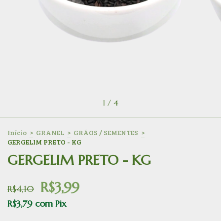
1
/
4
Início
>
GRANEL
>
GRÃOS / SEMENTES
>
GERGELIM PRETO - KG
GERGELIM PRETO - KG
R$3,99
R$4,10
R$3,79
com
Pix