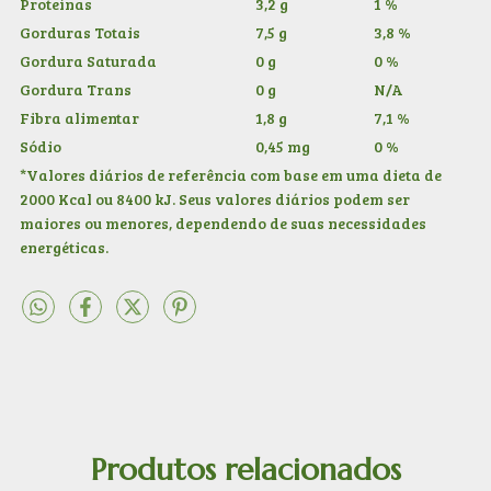
Proteínas
3,2 g
1 %
Gorduras Totais
7,5 g
3,8 %
Gordura Saturada
0 g
0 %
Gordura Trans
0 g
N/A
Fibra alimentar
1,8 g
7,1 %
Sódio
0,45 mg
0 %
*Valores diários de referência com base em uma dieta de
2000 Kcal ou 8400 kJ. Seus valores diários podem ser
maiores ou menores, dependendo de suas necessidades
energéticas.
Produtos relacionados