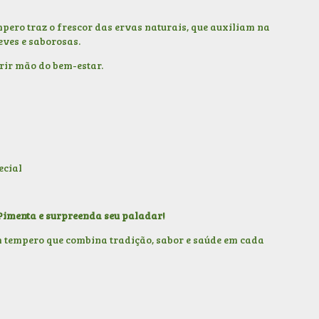
mpero traz o frescor das ervas naturais, que auxiliam na
eves e saborosas.
rir mão do bem-estar.
ecial
 Pimenta e surpreenda seu paladar!
 tempero que combina tradição, sabor e saúde em cada