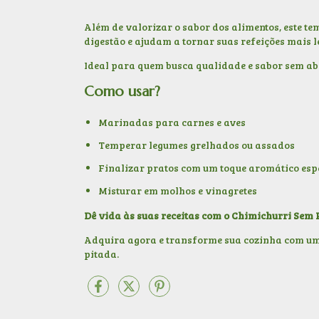
Além de valorizar o sabor dos alimentos, este te
digestão e ajudam a tornar suas refeições mais l
Ideal para quem busca qualidade e sabor sem ab
Como usar?
Marinadas para carnes e aves
Temperar legumes grelhados ou assados
Finalizar pratos com um toque aromático esp
Misturar em molhos e vinagretes
Dê vida às suas receitas com o Chimichurri Sem
Adquira agora e transforme sua cozinha com um
pitada.