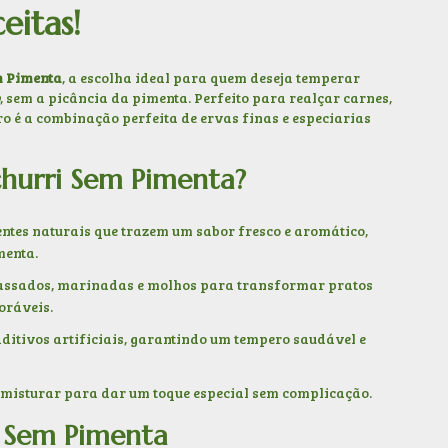
eitas!
m Pimenta
, a escolha ideal para quem deseja temperar
, sem a picância da pimenta. Perfeito para realçar carnes,
o é a combinação perfeita de ervas finas e especiarias
churri Sem Pimenta?
tes naturais que trazem um sabor fresco e aromático,
menta.
assados, marinadas e molhos para transformar pratos
oráveis.
ditivos artificiais, garantindo um tempero saudável e
u misturar para dar um toque especial sem complicação.
i Sem Pimenta