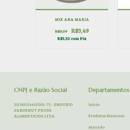
MIX ANA MARIA
R$3,49
R$3,59
R$3,32
com
Pix
CNPJ e Razão Social
Departamentos
20.360.5440/001-71 - EMPORIO
Início
SABORNUT PRODS
Produtos Naturais
ALIMENTICIOS LTDA
Atacado