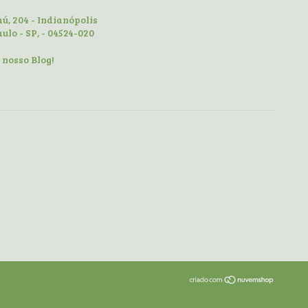
jaú, 204 - Indianópolis
aulo - SP, - 04524-020
o nosso Blog!