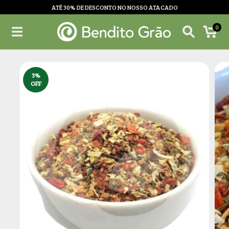
ATÉ 30% DE DESCONTO NO NOSSO ATACADO
0
3
%
OFF