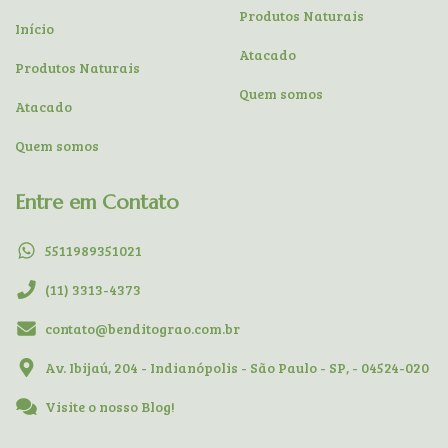
Produtos Naturais
Início
Atacado
Produtos Naturais
Quem somos
Atacado
Quem somos
Entre em Contato
5511989351021
(11) 3313-4373
contato@benditograo.com.br
Av. Ibijaú, 204 - Indianópolis - São Paulo - SP, - 04524-020
Visite o nosso Blog!