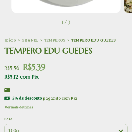
1
/
3
Início
>
GRANEL
>
TEMPEROS
>
TEMPERO EDU GUEDES
TEMPERO EDU GUEDES
R$5,39
R$5,56
R$5,12
com
Pix
5% de desconto
pagando com Pix
Ver mais detalhes
Peso