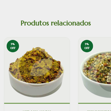
Produtos relacionados
3
%
3
%
OFF
OFF