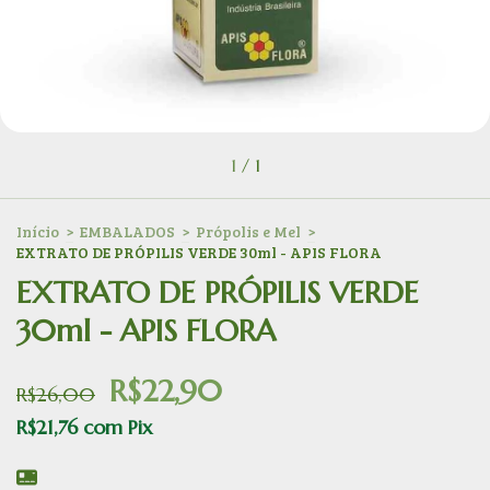
1
/
1
Início
>
EMBALADOS
>
Própolis e Mel
>
EXTRATO DE PRÓPILIS VERDE 30ml - APIS FLORA
EXTRATO DE PRÓPILIS VERDE
30ml - APIS FLORA
R$22,90
R$26,00
R$21,76
com
Pix