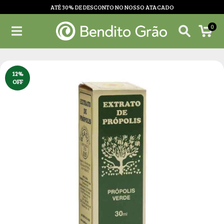
ATÉ 30% DE DESCONTO NO NOSSO ATACADO
0
12
%
OFF