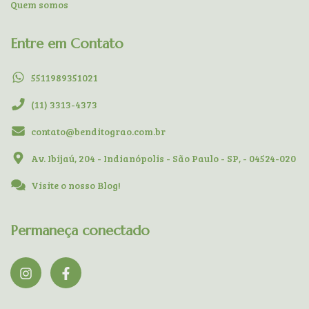
Quem somos
Entre em Contato
5511989351021
(11) 3313-4373
contato@benditograo.com.br
Av. Ibijaú, 204 - Indianópolis - São Paulo - SP, - 04524-020
Visite o nosso Blog!
Permaneça conectado