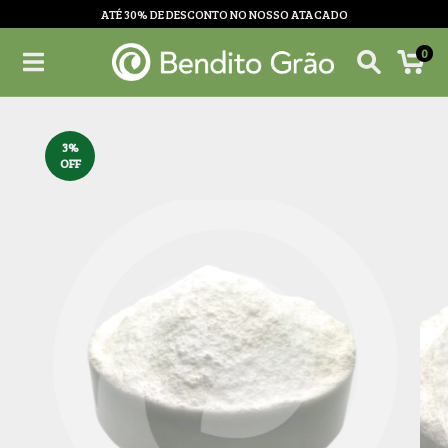
ATÉ 30% DE DESCONTO NO NOSSO ATACADO
0
3
%
OFF