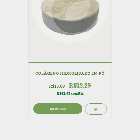
COLÁGENO HIDROLISADO EM PÓ
R$13,29
R$13,68
R$12,63
com
Pix
COMPRAR