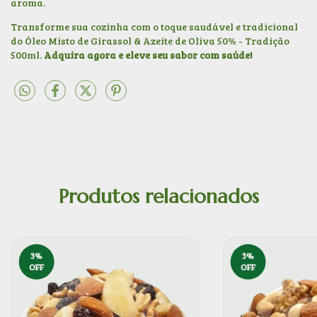
aroma.
Transforme sua cozinha com o toque saudável e tradicional
do Óleo Misto de Girassol & Azeite de Oliva 50% - Tradição
500ml.
Adquira agora e eleve seu sabor com saúde!
Produtos relacionados
3
%
3
%
OFF
OFF