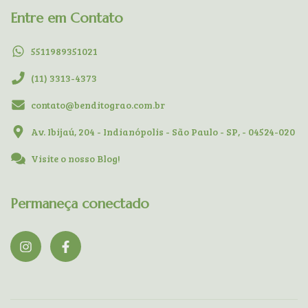
Entre em Contato
5511989351021
(11) 3313-4373
contato@benditograo.com.br
Av. Ibijaú, 204 - Indianópolis - São Paulo - SP, - 04524-020
Visite o nosso Blog!
Permaneça conectado