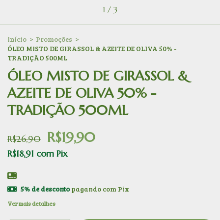
1
/
3
Início
>
Promoções
>
ÓLEO MISTO DE GIRASSOL & AZEITE DE OLIVA 50% -
TRADIÇÃO 500ML
ÓLEO MISTO DE GIRASSOL &
AZEITE DE OLIVA 50% -
TRADIÇÃO 500ML
R$19,90
R$26,90
R$18,91
com
Pix
5% de desconto
pagando com Pix
Ver mais detalhes