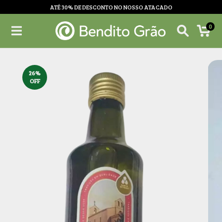
ATÉ 30% DE DESCONTO NO NOSSO ATACADO
0
26
%
OFF