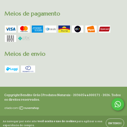
Meios de pagamento
Meios de envio
Copyright Bendito Grão | Produtos Naturais - 20360544000171 - 2026. Todos
os direitos reservados.
Ao navegar por este site
você aceita o uso de cookies
para agilizar a sua
ENTENDI
experiência de compra.